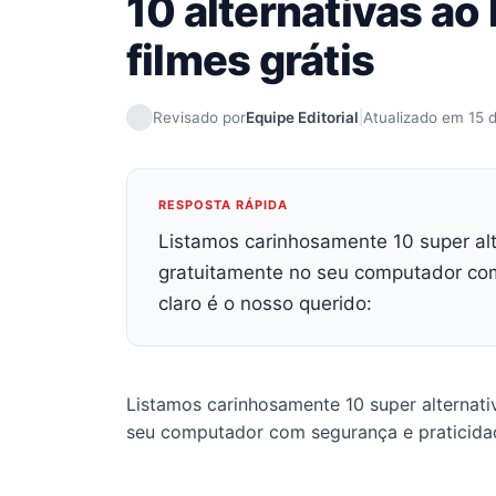
10 alternativas ao 
filmes grátis
Revisado por
Equipe Editorial
|
Atualizado em 15 d
RESPOSTA RÁPIDA
Listamos carinhosamente 10 super alte
gratuitamente no seu computador com 
claro é o nosso querido:
Listamos carinhosamente 10 super alternativ
seu computador com segurança e praticidade