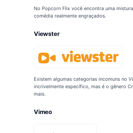
No Popcorn Flix você encontra uma mistura e
comédia realmente engraçados.
Viewster
Existem algumas categorias incomuns no V
incrivelmente específico, mas é o gênero Cr
mais.
Vimeo