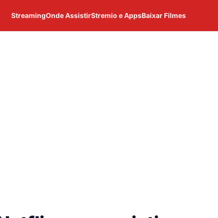
Streaming
Onde Assistir
Stremio e Apps
Baixar Filmes