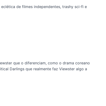
clética de filmes independentes, trashy sci-fi e
iewster que o diferenciam, como o drama coreano
itical Darlings que realmente faz Viewster algo a