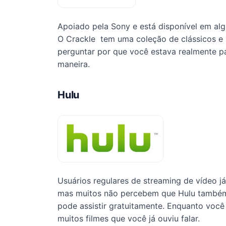
Apoiado pela Sony e está disponível em al
O Crackle tem uma coleção de clássicos e 
perguntar por que você estava realmente p
maneira.
Hulu
Usuários regulares de streaming de vídeo j
mas muitos não percebem que Hulu também 
pode assistir gratuitamente. Enquanto vo
muitos filmes que você já ouviu falar.