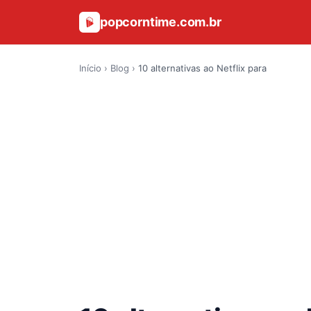
popcorntime.com.br
Início
›
Blog
›
10 alternativas ao Netflix para