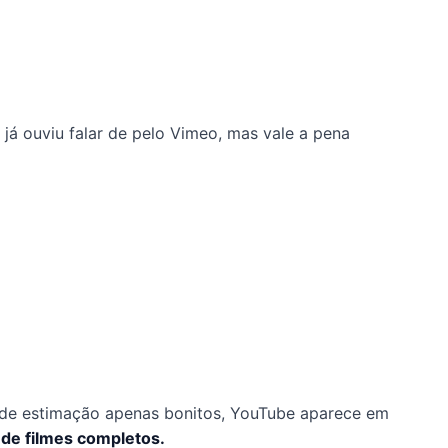
já ouviu falar de pelo Vimeo, mas vale a pena
 de estimação apenas bonitos, YouTube aparece em
de filmes completos.